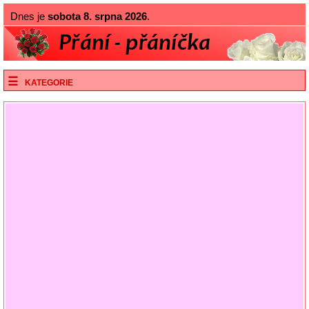
Dnes je
sobota 8. srpna 2026
.
KATEGORIE