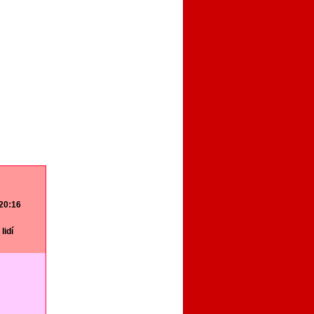
 20:16
lidí