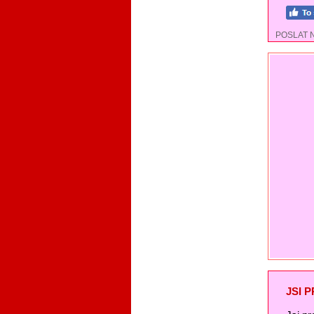
POSLAT 
JSI 