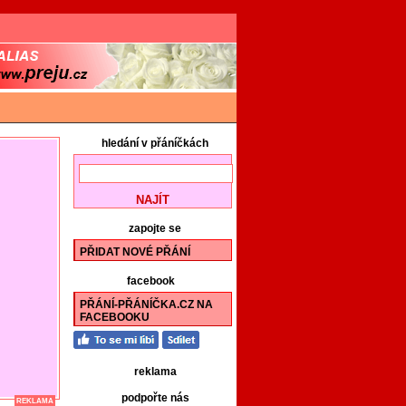
hledání v přáníčkách
zapojte se
PŘIDAT NOVÉ PŘÁNÍ
facebook
PŘÁNÍ-PŘÁNÍČKA.CZ NA
FACEBOOKU
reklama
podpořte nás
REKLAMA