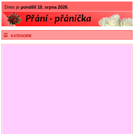
Dnes je
pondělí 10. srpna 2026
.
KATEGORIE