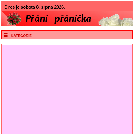
Dnes je
sobota 8. srpna 2026
.
KATEGORIE