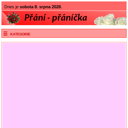
Dnes je
sobota 8. srpna 2026
.
KATEGORIE