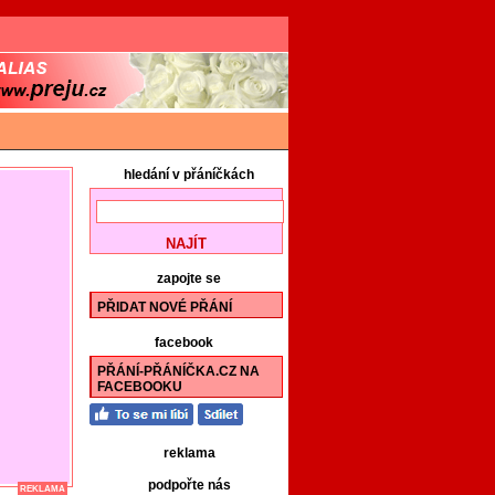
hledání v přáníčkách
zapojte se
PŘIDAT NOVÉ PŘÁNÍ
facebook
PŘÁNÍ-PŘÁNÍČKA.CZ NA
FACEBOOKU
reklama
podpořte nás
REKLAMA