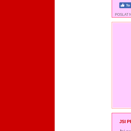
POSLAT 
JSI 