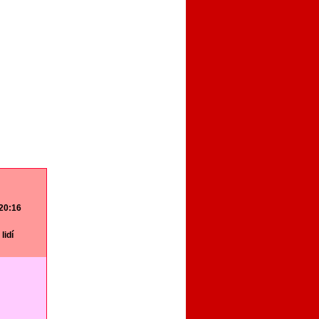
 20:16
lidí