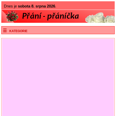
Dnes je
sobota 8. srpna 2026
.
KATEGORIE