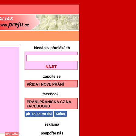
hledání v přáníčkách
zapojte se
PŘIDAT NOVÉ PŘÁNÍ
facebook
PŘÁNÍ-PŘÁNÍČKA.CZ NA
FACEBOOKU
reklama
podpořte nás
REKLAMA