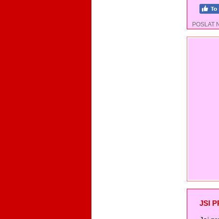
POSLAT 
JSI 