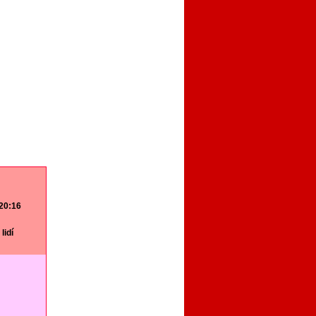
 20:16
lidí