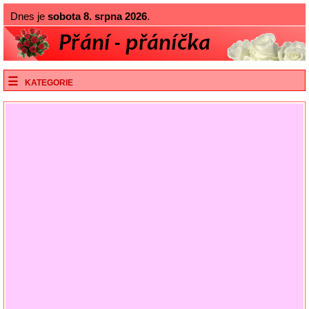
Dnes je
sobota 8. srpna 2026
.
KATEGORIE