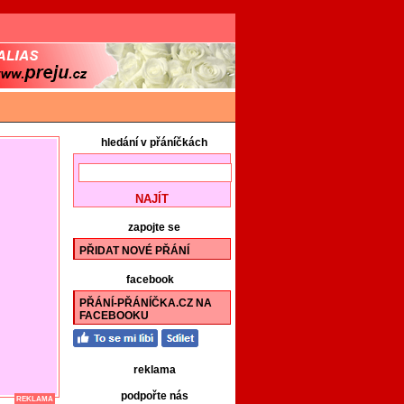
hledání v přáníčkách
zapojte se
PŘIDAT NOVÉ PŘÁNÍ
facebook
PŘÁNÍ-PŘÁNÍČKA.CZ NA
FACEBOOKU
reklama
podpořte nás
REKLAMA