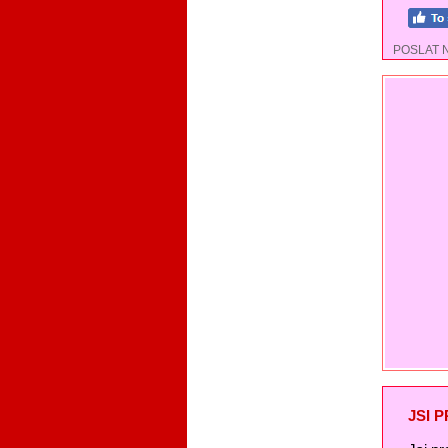
POSLAT 
JSI 