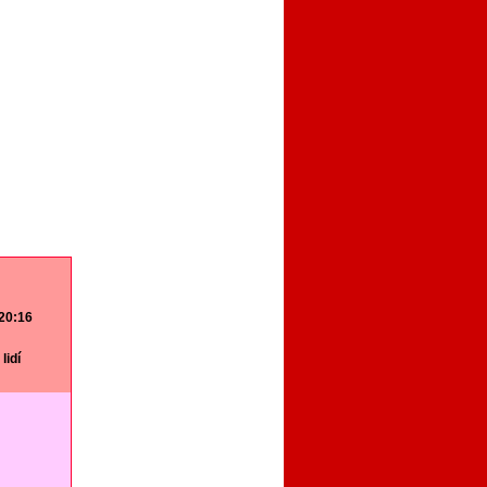
 20:16
lidí